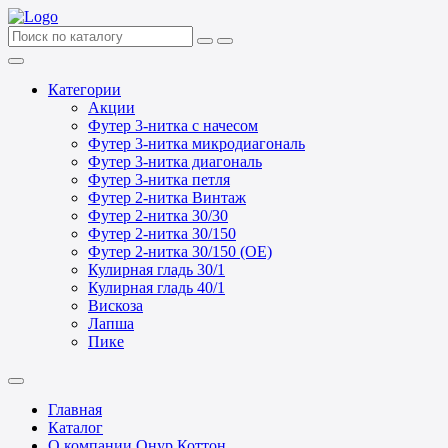
Категории
Акции
Футер 3-нитка с начесом
Футер 3-нитка микродиагональ
Футер 3-нитка диагональ
Футер 3-нитка петля
Футер 2-нитка Винтаж
Футер 2-нитка 30/30
Футер 2-нитка 30/150
Футер 2-нитка 30/150 (ОЕ)
Кулирная гладь 30/1
Кулирная гладь 40/1
Вискоза
Лапша
Пике
Главная
Каталог
О компании Онур Коттон