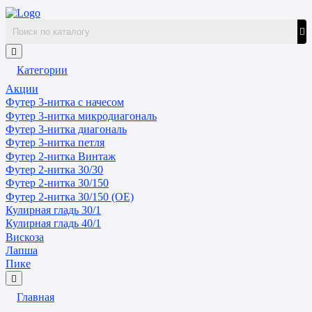
Категории
Акции
Футер 3-нитка с начесом
Футер 3-нитка микродиагональ
Футер 3-нитка диагональ
Футер 3-нитка петля
Футер 2-нитка Винтаж
Футер 2-нитка 30/30
Футер 2-нитка 30/150
Футер 2-нитка 30/150 (ОЕ)
Кулирная гладь 30/1
Кулирная гладь 40/1
Вискоза
Лапша
Пике
Главная