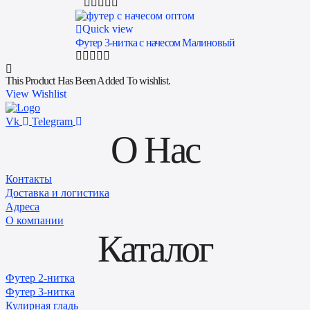
Quick view
Футер 3-нитка с начесом Малиновый
This Product Has Been Added To wishlist.
View Wishlist
Vk
Telegram
О Нас
Контакты
Доставка и логистика
Адреса
О компании
Каталог
Футер 2-нитка
Футер 3-нитка
Кулирная гладь