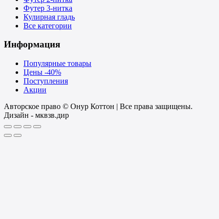
Футер 3-нитка
Кулирная гладь
Все категории
Информация
Популярные товары
Цены -40%
Поступления
Акции
Авторское право © Онур Коттон | Все права защищены.
Дизайн - мквзв.дир