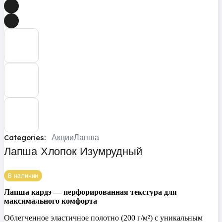
Акции
Лапша
Categories:
Лапша Хлопок Изумрудный
В наличии
Лапша кардэ — перфорированная текстура для
максимального комфорта
Облегченное эластичное полотно (200 г/м²) с уникальным