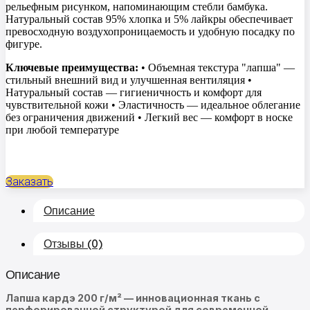
рельефным рисунком, напоминающим стебли бамбука.
Натуральный состав 95% хлопка и 5% лайкры обеспечивает
превосходную воздухопроницаемость и удобную посадку по
фигуре.
Ключевые преимущества:
• Объемная текстура "лапша" —
стильный внешний вид и улучшенная вентиляция •
Натуральный состав — гигиеничность и комфорт для
чувствительной кожи • Эластичность — идеальное облегание
без ограничения движений • Легкий вес — комфорт в носке
при любой температуре
Заказать
Описание
Отзывы (0)
Описание
Лапша кардэ 200 г/м² — инновационная ткань с
перфорированной структурой для современной