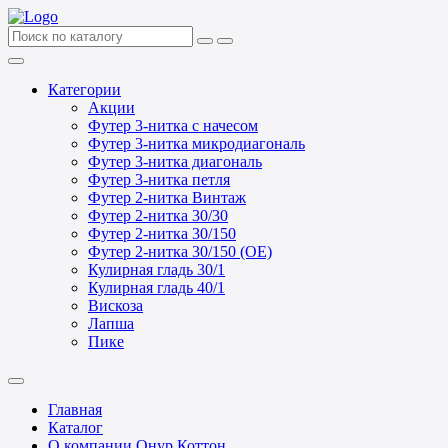
Категории
Акции
Футер 3-нитка с начесом
Футер 3-нитка микродиагональ
Футер 3-нитка диагональ
Футер 3-нитка петля
Футер 2-нитка Винтаж
Футер 2-нитка 30/30
Футер 2-нитка 30/150
Футер 2-нитка 30/150 (ОЕ)
Кулирная гладь 30/1
Кулирная гладь 40/1
Вискоза
Лапша
Пике
Главная
Каталог
О компании Онур Коттон