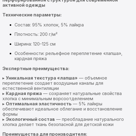
активной одежды
Технические параметры:
Состав: 95% хлопок, 5% лайкра
Плотность: 200 г/м²
Ширина: 120-125 см
Особенности: рельефное переплетение «лапша»,
кардная пряжа
Экспертные преимущества:
▸
Уникальная текстура «лапша»
— объемное
переплетение создает воздушные каналы для
естественной вентиляции
▸
Кардная пряжа
— сохраняет натуральные свойства
хлопка с минимальным ворсоотделением
▸
Оптимальная эластичность
— 5% лайкры
обеспечивают идеальное облегание и восстановление
формы
▸
Экологичный состав
— преобладание натурального
хлопка делает ткань безопасной для детской кожи
Преимущества для производителя: