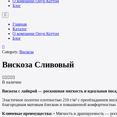
О компании Онур Коттон
Блог
Главная
Каталог
О компании Онур Коттон
Блог
Category:
Вискоза
Вискоза Сливовый
В наличии
Вискоза с лайкрой — роскошная мягкость и идеальная поса
Эластичное полотно плотностью 210 г/м² с преобладанием виск
благородным матовым блеском и повышенной комфортностью.
Ключевые преимущества:
• Мягкость и драпируемость — рос