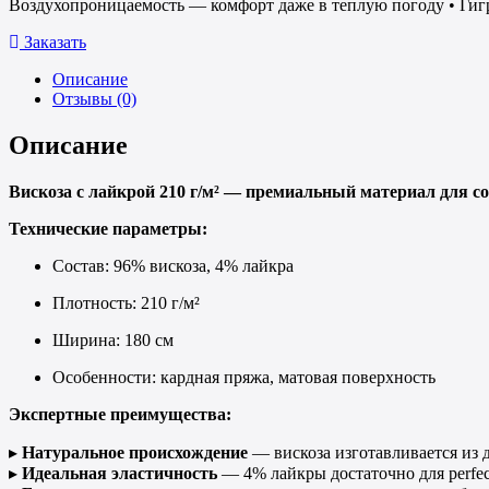
Воздухопроницаемость — комфорт даже в теплую погоду • Ги
Заказать
Описание
Отзывы (0)
Описание
Вискоза с лайкрой 210 г/м² — премиальный материал для с
Технические параметры:
Состав: 96% вискоза, 4% лайкра
Плотность: 210 г/м²
Ширина: 180 см
Особенности: кардная пряжа, матовая поверхность
Экспертные преимущества:
▸
Натуральное происхождение
— вискоза изготавливается из 
▸
Идеальная эластичность
— 4% лайкры достаточно для perfect