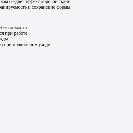
ком создает эффект дорогой ткани
рапируемость и сохранение формы
ебестоимости
ся при работе
ежды
) при правильном уходе