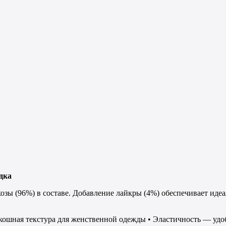
дка
озы (96%) в составе. Добавление лайкры (4%) обеспечивает иде
кошная текстура для женственной одежды • Эластичность — удоб