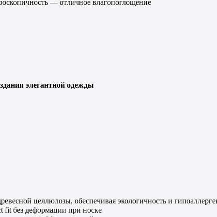
гроскопичность — отличное влагопоглощение
оздания элегантной одежды
древесной целлюлозы, обеспечивая экологичность и гипоаллерге
 fit без деформации при носке