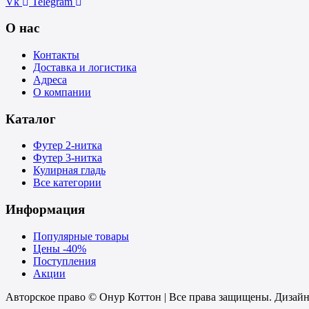
Vk
Telegram
О нас
Контакты
Доставка и логистика
Адреса
О компании
Каталог
Футер 2-нитка
Футер 3-нитка
Кулирная гладь
Все категории
Информация
Популярные товары
Цены -40%
Поступления
Акции
Авторское право © Онур Коттон | Все права защищены. Дизайн