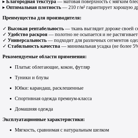
▸
Благородная текстура
— матовая поверхность с мягким блес
▸
Оптимальная плотность
— 210 г/м² гарантирует хорошую д
Преимущества для производителя:
✓
Высокая рентабельность
— ткань выглядит дороже своей с
✓
Удобство раскроя
— полотно не осыпается и не растягивает
✓
Универсальность
— подходит для различных сегментов од
✓
Стабильность качества
— минимальная усадка (не более 5%
Рекомендуемые области применения:
Платья: облегающие, кокон, футляр
Туники и блузы
Юбки: карандаш, расклешенные
Спортивная одежда премиум-класса
Домашняя одежда
Эксплуатационные характеристики:
Мягкость, сравнимая с натуральным шелком