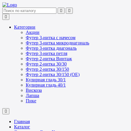
Категории
Акции
Футер 3-нитка с начесом
Футер 3-нитка микродиагональ
Футер 3-нитка диагональ
Футер 3-нитка петля
Футер 2-нитка Винтаж
Футер 2-нитка 30/30
Футер 2-нитка 30/150
Футер 2-нитка 30/150 (ОЕ)
Кулирная гладь 30/1
Кулирная гладь 40/1
Вискоза
Лапша
Пике
Главная
Каталог