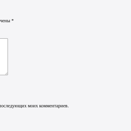
ечены
*
ля последующих моих комментариев.